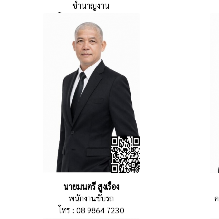
ชำนาญงาน
โทร : 09 4165 8552
นายมนตรี สูงเรือง
พนักงานขับรถ
ค
โทร : 08 9864 7230