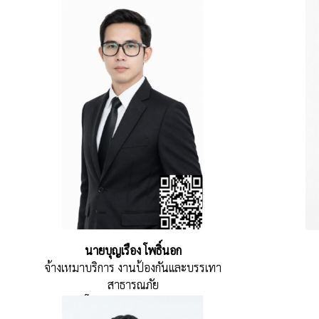
นายบุญเรือง โพธิ์นอก
จ้างเหมาบริการ งานป้องกันและบรรเทา
สาธารณภัย
โทร : 09 8578 9479