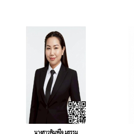
นางสาวพิมพ์ใจ มุธรรม