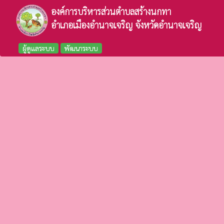
องค์การบริหารส่วนตำบลสร้างนกทา
อำเภอเมืองอำนาจเจริญ จังหวัดอำนาจเจริญ
ผู้ดูแลระบบ
พัฒนาระบบ