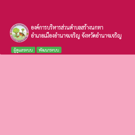
องค์การบริหารส่วนตำบลสร้างนกทา
อำเภอเมืองอำนาจเจริญ จังหวัดอำนาจเจริญ
ผู้ดูแลระบบ
พัฒนาระบบ