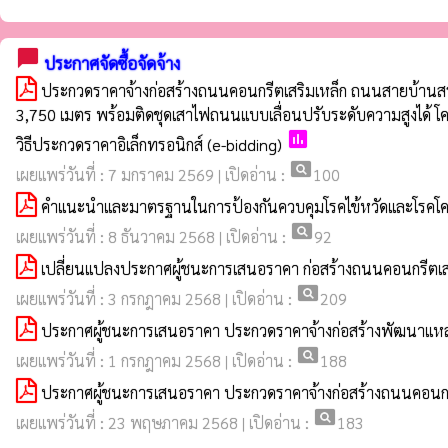
chat_bubble
ประกาศจัดซื้อจัดจ้าง
ประกวดราคาจ้างก่อสร้างถนนคอนกรีตเสริมเหล็ก ถนนสายบ้านสร้า
3,750 เมตร พร้อมติดชุดเสาไฟถนนแบบเลื่อนปรับระดับความสูงได้ โ
poll
วิธีประกวดราคาอิเล็กทรอนิกส์ (e-bidding)
pageview
เผยแพร่วันที่ : 7 มกราคม 2569 | เปิดอ่าน :
100
คำแนะนำและมาตรฐานในการป้องกันควบคุมโรคไข้หวัดและโรคโค
pageview
เผยแพร่วันที่ : 8 ธันวาคม 2568 | เปิดอ่าน :
92
เปลี่ยนแปลงประกาศผู้ชนะการเสนอราคา ก่อสร้างถนนคอนกรีตเ
pageview
เผยแพร่วันที่ : 3 กรกฎาคม 2568 | เปิดอ่าน :
209
ประกาศผู้ชนะการเสนอราคา ประกวดราคาจ้างก่อสร้างพัฒนาแหล่ง
pageview
เผยแพร่วันที่ : 1 กรกฎาคม 2568 | เปิดอ่าน :
188
ประกาศผู้ชนะการเสนอราคา ประกวดราคาจ้างก่อสร้างถนนคอนกรีต
pageview
เผยแพร่วันที่ : 23 พฤษภาคม 2568 | เปิดอ่าน :
183