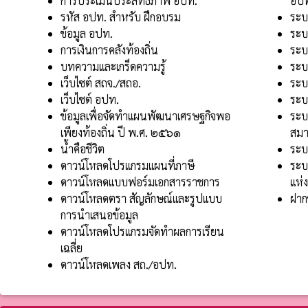
การประเมินประสิทธิภาพ อปท.
อป
รหัส อปท. สำหรับ ฝึกอบรม
ระ
ข้อมูล อปท.
ระบ
การเงินการคลังท้องถิ่น
ระบ
บทความและเกร็ดความรู้
ระบบ
เว็บไซต์ สถจ./สถอ.
ระบ
เว็บไซต์ อปท.
ระบ
ข้อมูลเพื่อจัดทำแผนพัฒนาเศรษฐกิจพอ
ระบบ
เพียงท้องถิ่น ปี พ.ศ. ๒๕๖๑
สมา
น้ำคือชีวิต
ระบ
ดาวน์โหลดโปรแกรมแผนที่ภาษี
ระบ
ดาวน์โหลดแบบฟอร์มเอกสารราชการ
แห่
ดาวน์โหลดตรา สัญลักษณ์และรูปแบบ
ฝาก
การนำเสนอข้อมูล
ดาวน์โหลดโปรแกรมจัดทำผลการเรียน
เฉลี่ย
ดาวน์โหลดเพลง สถ./อปท.