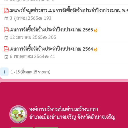
เผยแพร่ข้อมูลข่าวสารแผนการจัดซื้อจัดจ้างประจำปีงบประมาณ พ
3 ตุลาคม 2565
193
event
visibility
แผนการจัดซื้อจัดจ้างประจำปีงบประมาณ 2565
whatshot
12 มกราคม 2565
305
event
visibility
แผนการจัดซื้อจัดจ้างประจำปีงบประมาณ 2564
whatshot
6 พฤษภาคม 2564
41
event
visibility
1
1 - 15 (ทั้งหมด 15 รายการ)
องค์การบริหารส่วนตำบลสร้างนกทา
อำเภอเมืองอำนาจเจริญ จังหวัดอำนาจเจริญ