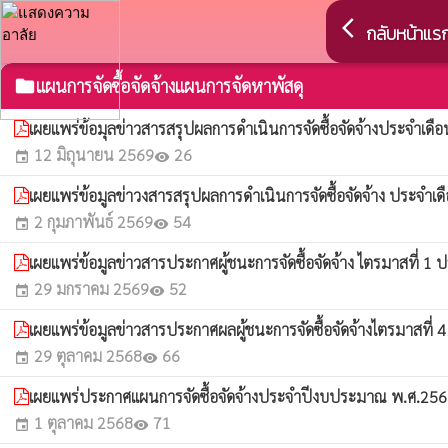
arrow_back_ios
กลับหน้าแร
แผนการจัดซื้อจัดจ้างแผนการจัดหาพัสดุ
folder
เผยแพร่ข้อมุลข่าวสารสรุปผลการดำเนินการจัดซื้อจัดจ้างประจำเ
12 มิถุนายน 2569
26
event
visibility
เผยแพร่ข้อมูลข่าวงสารสรุปผลการดำเนินการจัดซื้อจัดจ้าง ประจำ
2 กุมภาพันธ์ 2569
54
event
visibility
เผยแพร่ข้อมูลข่าวสารประกาศผู้ชนะการจัดซื้อจัดจ้าง ไตรมาสที
29 มกราคม 2569
52
event
visibility
เผยแพร่ข้อมูลข่าวสารประกาศผลผู้ชนะการจัดซื้อจัดจ้างไตรมาสที่ 
29 ตุลาคม 2568
66
event
visibility
เผยแพร่ประกาศแผนการจัดซื้อจัดจ้างประจำปีงบประมาณ พ.ศ.25
1 ตุลาคม 2568
71
event
visibility