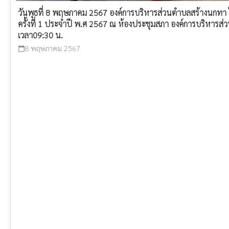
วันพุธที่ 8 พฤษภาคม 2567 องค์การบริหารส่วนตำบลสร้างนกทา ได
ครั้งที่ 1 ประจำปี พ.ศ 2567 ณ ห้องประชุมสภา องค์การบริหาร
เวลา09:30 น.
8 พฤษภาคม 2567
calendar_today