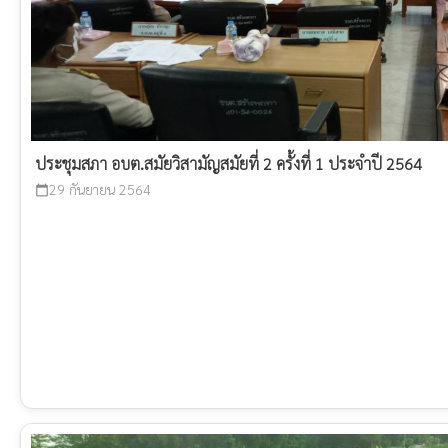
ประชุมสภา อบต.สมัยวิสามัญสมัยที่ 2 ครั้งที่ 1 ประจำปี 2564
29 กันยายน 2564
calendar_today