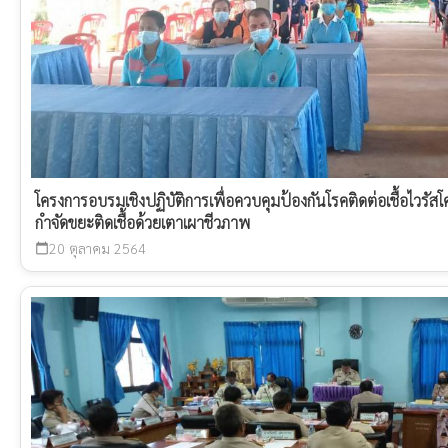
โครงการอบรมเชิงปฏิบัติการเพื่อควบคุมป้องกันโรคติดต่อเชื้อไวร
กำจัดขยะติดเชื้อด้วยเตาเผาชีวภาพ
20 ตุลาคม 2564
calendar_today